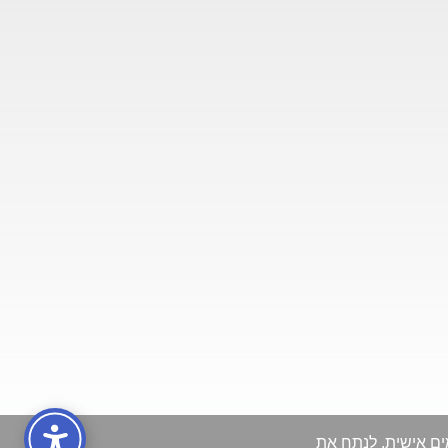
משאבת חום לחימום תת
רצפתי
משאבת חום
http://www.gasco.co.il/
משאבת חום למזגן
www.daikin.tel 
0509395952 משאבות חום 
חימום תת ריצפתי    
www.daikin.life   daikin.im
משאבות חום השוואת
מחירים
https://www.gasco.co.il
אספקת גז לשימוש
ביתי5ק"ג בלבד (3
התקנת תשתיות גז (10
בדיקות למערכות הגז
(10
הוספת נקודות גז (10
העתקת נקודות גז (10
הזזת מכלי גז לפי תקן (9
תיקון והחלפת צנרת גז
(10
החלפת ברזי גז (10
התקנת גלאי גז (10
תיקון גלאי גז (6
ות מותאמים אישית, לנתח את